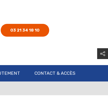
03 21 34 18 10
UTEMENT
CONTACT & ACCÈS