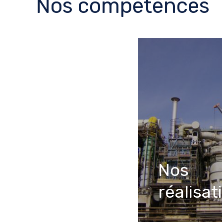
Nos compétences
Nos
réalisat